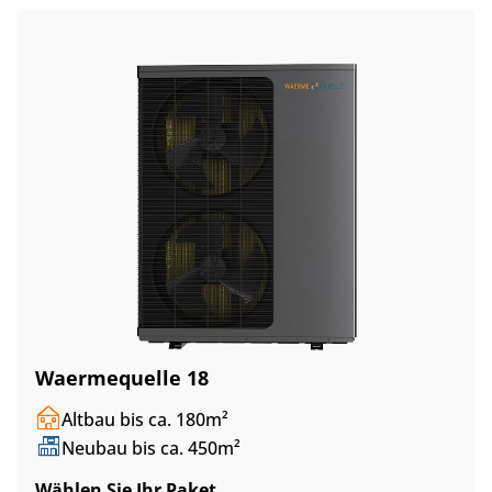
Waermequelle 18
Altbau bis ca. 180m²
Neubau bis ca. 450m²
Wählen Sie Ihr Paket