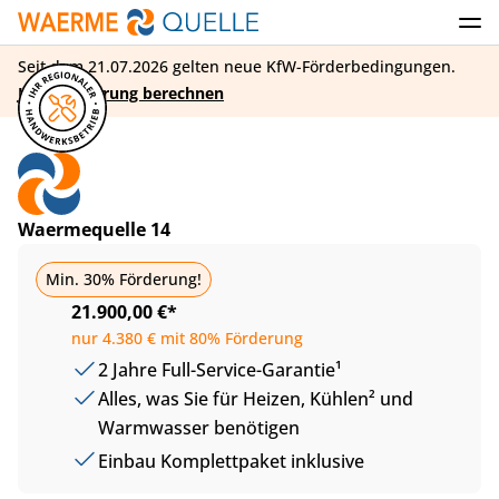
Seit dem 21.07.2026 gelten neue KfW-Förderbedingungen.
Jetzt Förderung berechnen
Waermequelle 14
Basic
Min. 30% Förderung!
21.900,00 €*
nur 4.380 € mit 80% Förderung
2 Jahre Full-Service-Garantie¹
Alles, was Sie für Heizen, Kühlen² und
Warmwasser benötigen
Einbau Komplettpaket inklusive