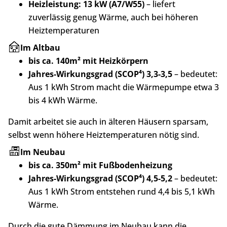
Heizleistung: 13 kW (A7/W55)
– liefert
zuverlässig genug Wärme, auch bei höheren
Heiztemperaturen
Im Altbau
bis ca. 140m² mit Heizkörpern
Jahres-Wirkungsgrad (SCOP⁴) 3,3-3,5
– bedeutet:
Aus 1 kWh Strom macht die Wärmepumpe etwa 3
bis 4 kWh Wärme.
Damit arbeitet sie auch in älteren Häusern sparsam,
selbst wenn höhere Heiztemperaturen nötig sind.
Im Neubau
bis ca. 350m² mit Fußbodenheizung
Jahres-Wirkungsgrad (SCOP⁴) 4,5-5,2
– bedeutet:
Aus 1 kWh Strom entstehen rund 4,4 bis 5,1 kWh
Wärme.
Durch die gute Dämmung im Neubau kann die