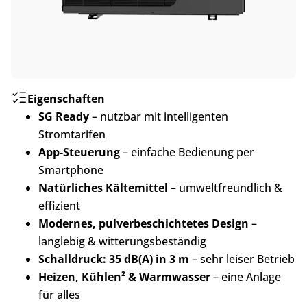
Eigenschaften
SG Ready
– nutzbar mit intelligenten
Stromtarifen
App-Steuerung
– einfache Bedienung per
Smartphone
Natürliches Kältemittel
– umweltfreundlich &
effizient
Modernes, pulverbeschichtetes Design
–
langlebig & witterungsbeständig
Schalldruck: 35 dB(A) in 3 m
– sehr leiser Betrieb
Heizen, Kühlen² & Warmwasser
– eine Anlage
für alles