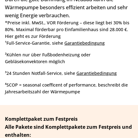
Wärmepumpe besonders effizient arbeiten und sehr
wenig Energie verbrauchen.
*Preise inkl. MwSt., VOR Förderung – diese liegt bei 30% bis
80%. Maximal förderbar pro Einfamilienhaus sind 28.000 €.
Hier geht es zur Förderung
¹Full-Service-Garantie, siehe
Garantiebedingung
²Kühlen nur über Fußbodenheizung oder
Gebläsekonvektoren möglich
³24 Stunden Notfall-Service, siehe
Garantiebedingung
⁴SCOP = seasonal coefficent of performance, beschreibt die
Jahresarbeitszahl der Wärmepumpe
Komplettpaket zum Festpreis
Alle Pakete sind Komplettpakete zum Festpreis und
enthalten: