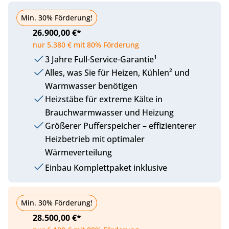
Plus
Min. 30% Förderung!
26.900,00 €*
nur 5.380 € mit 80% Förderung
3 Jahre Full-Service-Garantie¹
Alles, was Sie für Heizen, Kühlen² und
Warmwasser benötigen
Heizstäbe für extreme Kälte in
Brauchwarmwasser und Heizung
Größerer Pufferspeicher – effizienterer
Heizbetrieb mit optimaler
Wärmeverteilung
Einbau Komplettpaket inklusive
Komfort
Min. 30% Förderung!
28.500,00 €*