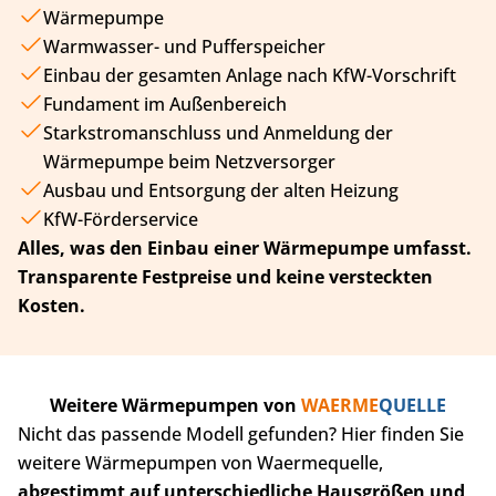
Wärmepumpe
Warmwasser- und Pufferspeicher
Einbau der gesamten Anlage nach KfW-Vorschrift
Fundament im Außenbereich
Starkstromanschluss und Anmeldung der
Wärmepumpe beim Netzversorger
Ausbau und Entsorgung der alten Heizung
KfW-Förderservice
Alles, was den Einbau einer Wärmepumpe umfasst.
Transparente Festpreise und keine versteckten
Kosten.
Weitere Wärmepumpen von
WAERME
QUELLE
Nicht das passende Modell gefunden? Hier finden Sie
weitere Wärmepumpen von Waermequelle,
abgestimmt auf unterschiedliche Hausgrößen und