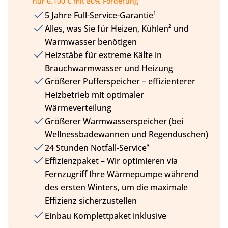
nur 6.100 € mit 80% Förderung
5 Jahre Full-Service-Garantie¹
Alles, was Sie für Heizen, Kühlen² und
Warmwasser benötigen
Heizstäbe für extreme Kälte in
Brauchwarmwasser und Heizung
Größerer Pufferspeicher – effizienterer
Heizbetrieb mit optimaler
Wärmeverteilung
Größerer Warmwasserspeicher (bei
Wellnessbadewannen und Regenduschen)
24 Stunden Notfall-Service³
Effizienzpaket – Wir optimieren via
Fernzugriff Ihre Wärmepumpe während
des ersten Winters, um die maximale
Effizienz sicherzustellen
Einbau Komplettpaket inklusive