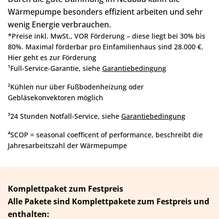
Wärmepumpe besonders effizient arbeiten und sehr
wenig Energie verbrauchen.
*Preise inkl. MwSt., VOR Förderung – diese liegt bei 30% bis
80%. Maximal förderbar pro Einfamilienhaus sind 28.000 €.
Hier geht es zur Förderung
¹Full-Service-Garantie, siehe
Garantiebedingung
²Kühlen nur über Fußbodenheizung oder
Gebläsekonvektoren möglich
³24 Stunden Notfall-Service, siehe
Garantiebedingung
⁴SCOP = seasonal coefficent of performance, beschreibt die
Jahresarbeitszahl der Wärmepumpe
Komplettpaket zum Festpreis
Alle Pakete sind Komplettpakete zum Festpreis und
enthalten: