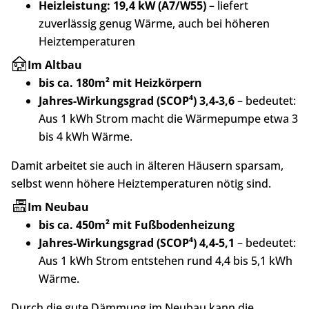
Heizleistung: 19,4 kW (A7/W55)
– liefert
zuverlässig genug Wärme, auch bei höheren
Heiztemperaturen
Im Altbau
bis ca. 180m² mit Heizkörpern
Jahres-Wirkungsgrad (SCOP⁴) 3,4-3,6
– bedeutet:
Aus 1 kWh Strom macht die Wärmepumpe etwa 3
bis 4 kWh Wärme.
Damit arbeitet sie auch in älteren Häusern sparsam,
selbst wenn höhere Heiztemperaturen nötig sind.
Im Neubau
bis ca. 450m² mit Fußbodenheizung
Jahres-Wirkungsgrad (SCOP⁴) 4,4-5,1
– bedeutet:
Aus 1 kWh Strom entstehen rund 4,4 bis 5,1 kWh
Wärme.
Durch die gute Dämmung im Neubau kann die