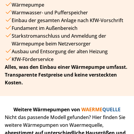
Wärmepumpe
Warmwasser- und Pufferspeicher
Einbau der gesamten Anlage nach KfW-Vorschrift
Fundament im Außenbereich
Starkstromanschluss und Anmeldung der
Wärmepumpe beim Netzversorger
Ausbau und Entsorgung der alten Heizung
KfW-Förderservice
Alles, was den Einbau einer Wärmepumpe umfasst.
Transparente Festpreise und keine versteckten
Kosten.
Weitere Wärmepumpen von
WAERME
QUELLE
Nicht das passende Modell gefunden? Hier finden Sie
weitere Wärmepumpen von Waermequelle,
abgestimmt auf unterschiedliche Hausgrößen und