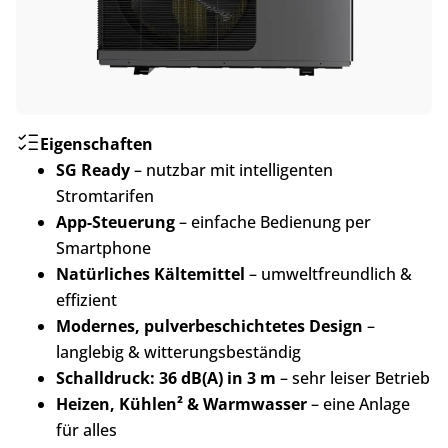
Eigenschaften
SG Ready
– nutzbar mit intelligenten
Stromtarifen
App-Steuerung
– einfache Bedienung per
Smartphone
Natürliches Kältemittel
– umweltfreundlich &
effizient
Modernes, pulverbeschichtetes Design
–
langlebig & witterungsbeständig
Schalldruck: 36 dB(A) in 3 m
– sehr leiser Betrieb
Heizen, Kühlen² & Warmwasser
– eine Anlage
für alles