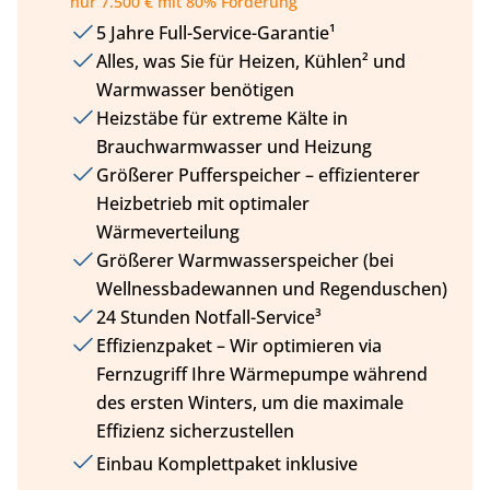
nur 7.500 € mit 80% Förderung
5 Jahre Full-Service-Garantie¹
Alles, was Sie für Heizen, Kühlen² und
Warmwasser benötigen
Heizstäbe für extreme Kälte in
Brauchwarmwasser und Heizung
Größerer Pufferspeicher – effizienterer
Heizbetrieb mit optimaler
Wärmeverteilung
Größerer Warmwasserspeicher (bei
Wellnessbadewannen und Regenduschen)
24 Stunden Notfall-Service³
Effizienzpaket – Wir optimieren via
Fernzugriff Ihre Wärmepumpe während
des ersten Winters, um die maximale
Effizienz sicherzustellen
Einbau Komplettpaket inklusive