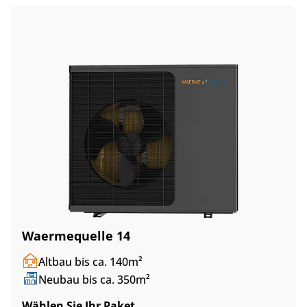
Waermequelle 14
Altbau bis ca. 140m²
Neubau bis ca. 350m²
Wählen Sie Ihr Paket