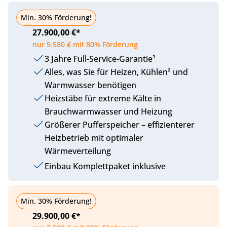
Plus
Min. 30% Förderung!
27.900,00 €*
nur 5.580 € mit 80% Förderung
3 Jahre Full-Service-Garantie¹
Alles, was Sie für Heizen, Kühlen² und
Warmwasser benötigen
Heizstäbe für extreme Kälte in
Brauchwarmwasser und Heizung
Größerer Pufferspeicher – effizienterer
Heizbetrieb mit optimaler
Wärmeverteilung
Einbau Komplettpaket inklusive
Komfort
Min. 30% Förderung!
29.900,00 €*