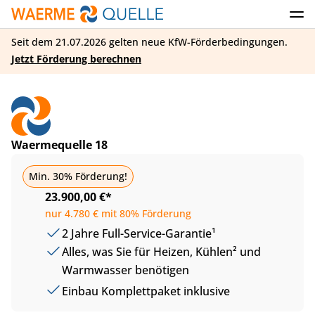
Seit dem 21.07.2026 gelten neue KfW-Förderbedingungen.
Jetzt Förderung berechnen
Waermequelle 18
Basic
Min. 30% Förderung!
23.900,00 €*
nur 4.780 € mit 80% Förderung
2 Jahre Full-Service-Garantie¹
Alles, was Sie für Heizen, Kühlen² und
Warmwasser benötigen
Einbau Komplettpaket inklusive