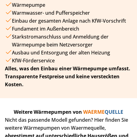
Wärmepumpe
Warmwasser- und Pufferspeicher
Einbau der gesamten Anlage nach KfW-Vorschrift
Fundament im Außenbereich
Starkstromanschluss und Anmeldung der
Wärmepumpe beim Netzversorger
Ausbau und Entsorgung der alten Heizung
KfW-Förderservice
Alles, was den Einbau einer Wärmepumpe umfasst.
Transparente Festpreise und keine versteckten
Kosten.
Weitere Wärmepumpen von
WAERME
QUELLE
Nicht das passende Modell gefunden? Hier finden Sie
weitere Wärmepumpen von Waermequelle,
abgestimmt auf unterschiedliche Hausgrößen und