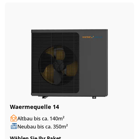
Waermequelle 14
Altbau bis ca. 140m²
Neubau bis ca. 350m²
Wählen Sie Ihr Paket