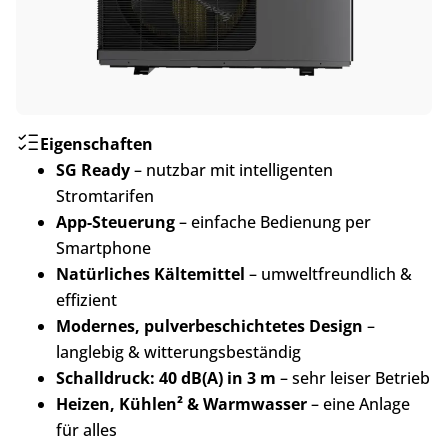
Eigenschaften
SG Ready
– nutzbar mit intelligenten
Stromtarifen
App-Steuerung
– einfache Bedienung per
Smartphone
Natürliches Kältemittel
– umweltfreundlich &
effizient
Modernes, pulverbeschichtetes Design
–
langlebig & witterungsbeständig
Schalldruck: 40 dB(A) in 3 m
– sehr leiser Betrieb
Heizen, Kühlen² & Warmwasser
– eine Anlage
für alles