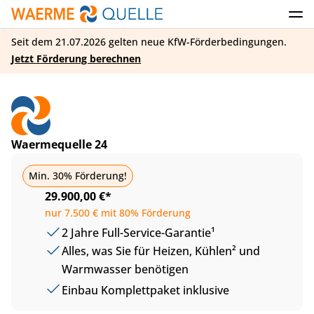
Seit dem 21.07.2026 gelten neue KfW-Förderbedingungen.
Jetzt Förderung berechnen
Waermequelle 24
Basic
Min. 30% Förderung!
29.900,00 €*
nur 7.500 € mit 80% Förderung
2 Jahre Full-Service-Garantie¹
Alles, was Sie für Heizen, Kühlen² und
Warmwasser benötigen
Einbau Komplettpaket inklusive