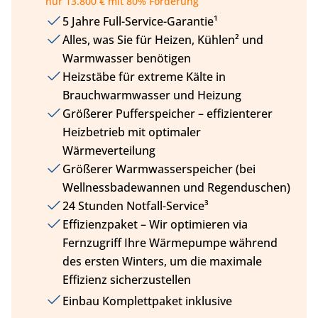
nur 13.800 € mit 80% Förderung
5 Jahre Full-Service-Garantie¹
Alles, was Sie für Heizen, Kühlen² und
Warmwasser benötigen
Heizstäbe für extreme Kälte in
Brauchwarmwasser und Heizung
Größerer Pufferspeicher – effizienterer
Heizbetrieb mit optimaler
Wärmeverteilung
Größerer Warmwasserspeicher (bei
Wellnessbadewannen und Regenduschen)
24 Stunden Notfall-Service³
Effizienzpaket – Wir optimieren via
Fernzugriff Ihre Wärmepumpe während
des ersten Winters, um die maximale
Effizienz sicherzustellen
Einbau Komplettpaket inklusive