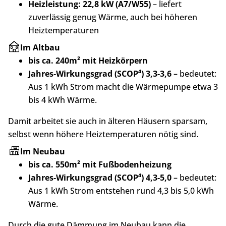
Heizleistung: 22,8 kW (A7/W55)
– liefert
zuverlässig genug Wärme, auch bei höheren
Heiztemperaturen
Im Altbau
bis ca. 240m² mit Heizkörpern
Jahres-Wirkungsgrad (SCOP⁴) 3,3-3,6
– bedeutet:
Aus 1 kWh Strom macht die Wärmepumpe etwa 3
bis 4 kWh Wärme.
Damit arbeitet sie auch in älteren Häusern sparsam,
selbst wenn höhere Heiztemperaturen nötig sind.
Im Neubau
bis ca. 550m² mit Fußbodenheizung
Jahres-Wirkungsgrad (SCOP⁴) 4,3-5,0
– bedeutet:
Aus 1 kWh Strom entstehen rund 4,3 bis 5,0 kWh
Wärme.
Durch die gute Dämmung im Neubau kann die