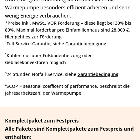
Wärmepumpe besonders effizient arbeiten und sehr
wenig Energie verbrauchen.
*Preise inkl. MwSt., VOR Förderung – diese liegt bei 30% bis
80%. Maximal förderbar pro Einfamilienhaus sind 28.000 €.
Hier geht es zur Förderung
¹Full-Service-Garantie, siehe
Garantiebedingung
²Kühlen nur über Fußbodenheizung oder
Gebläsekonvektoren möglich
³24 Stunden Notfall-Service, siehe
Garantiebedingung
⁴SCOP = seasonal coefficent of performance, beschreibt die
Jahresarbeitszahl der Wärmepumpe
Komplettpaket zum Festpreis
Alle Pakete sind Komplettpakete zum Festpreis und
enthalten: