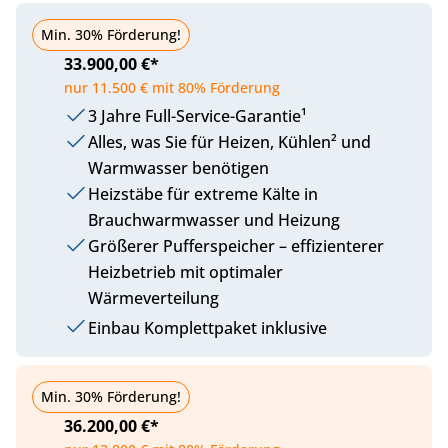
Plus
Min. 30% Förderung!
33.900,00 €*
nur 11.500 € mit 80% Förderung
3 Jahre Full-Service-Garantie¹
Alles, was Sie für Heizen, Kühlen² und
Warmwasser benötigen
Heizstäbe für extreme Kälte in
Brauchwarmwasser und Heizung
Größerer Pufferspeicher – effizienterer
Heizbetrieb mit optimaler
Wärmeverteilung
Einbau Komplettpaket inklusive
Komfort
Min. 30% Förderung!
36.200,00 €*